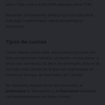
entre 75%) contra 4.00 (100% dividido entre 75%).
Resumen: así podemos deducir que la cuota será
más baja cuanto mayor sea el porcentaje (y
viceversa).
Tipos de cuotas
Como habrás observado, expresamos la cuota con
tres números (un número, un punto –o una coma– y
otros dos números). Es decir, en decimales. Este es el
formato más común en el que son expresadas las
cuotas en Europa, en Australia y en Canadá.
No obstante, existen otros dos formatos: el
americano
(o ‘Moneyline’) y el
fraccional
(utilizado
casi exclusivamente en Reino Unido).