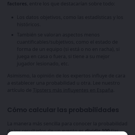
factores
, entre los que destacarían sobre todo:
Los datos objetivos, como las estadísticas y los
históricos.
También se valoran aspectos menos
cuantificables/subjetivos, como el estado de
forma de un equipo (si está o no en racha), si
juega en casa o fuera, si tiene a su mejor
jugador lesionado, etc.
Asimismo, la opinión de los expertos influye de cara
a establecer una probabilidad u otra. Lee nuestro
artículo de
Tipsters más influyentes en España
.
Cómo calcular las probabilidades
La manera más sencilla para conocer la probabilidad
de los resultados de un evento es
dividir 100
(las