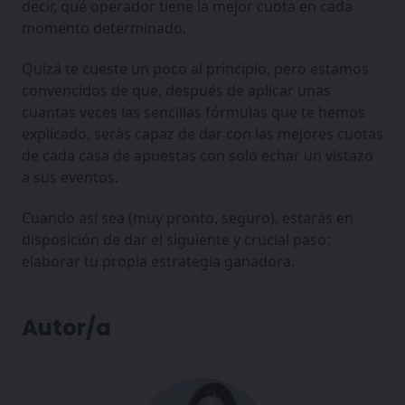
decir, qué operador tiene la mejor cuota en cada
momento determinado.
Quizá te cueste un poco al principio, pero estamos
convencidos de que, después de aplicar unas
cuantas veces las sencillas fórmulas que te hemos
explicado, serás capaz de dar con las mejores cuotas
de cada casa de apuestas con solo echar un vistazo
a sus eventos.
Cuando así sea (muy pronto, seguro), estarás en
disposición de dar el siguiente y crucial paso:
elaborar tu propia estrategia ganadora.
Autor/a