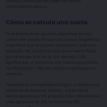
Veamos a continuación cuáles son dichos
conocimientos básicos.
Cómo se calcula una cuota
En el ámbito de las apuestas deportivas es muy
común leer aquello de que una cuota es la ganancia
o beneficio que un jugador obtiene por cada euro
apostado. Así, cuando la cuota de un evento fijada
para el equipo local es de, por ejemplo, 1.50,
significa que, si acertamos con nuestro pronóstico,
nos llevaremos 1.50€ por cada euro que hayamos
invertido.
Siguiendo la correspondencia lógica –y siempre que
hablemos de apuestas simples–, si para dicho
evento apostamos 10€ al equipo local, obtendremos
unas ganancias de 15€. Si invertimos 50€,