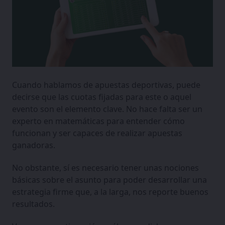
Cuando hablamos de apuestas deportivas, puede
decirse que las cuotas fijadas para este o aquel
evento son el elemento clave. No hace falta ser un
experto en matemáticas para entender cómo
funcionan y ser capaces de realizar apuestas
ganadoras.
No obstante, sí es necesario tener unas nociones
básicas sobre el asunto para poder desarrollar una
estrategia firme que, a la larga, nos reporte buenos
resultados.