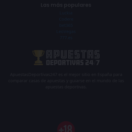
Las más populares
Luckia
Codere
bet365
LeoVegas
777.es
ApuestasDeportivas247 es el mejor sitio en España para
comparar casas de apuestas y guiarse en el mundo de las
apuestas deportivas.