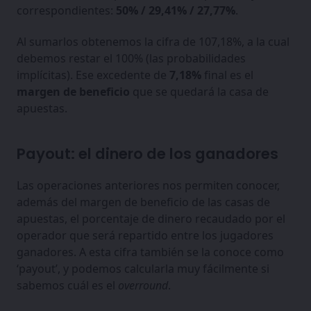
correspondientes:
50% / 29,41% / 27,77%
.
Al sumarlos obtenemos la cifra de 107,18%, a la cual
debemos restar el 100% (las probabilidades
implícitas). Ese excedente de
7,18%
final es el
margen de beneficio
que se quedará la casa de
apuestas.
Payout: el dinero de los ganadores
Las operaciones anteriores nos permiten conocer,
además del margen de beneficio de las casas de
apuestas, el porcentaje de dinero recaudado por el
operador que será repartido entre los jugadores
ganadores. A esta cifra también se la conoce como
‘payout’, y podemos calcularla muy fácilmente si
sabemos cuál es el
overround
.