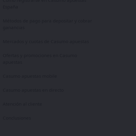
España
Métodos de pago para depositar y cobrar
ganancias
Mercados y cuotas de Casumo apuestas
Ofertas y promociones en Casumo
apuestas
Casumo apuestas mobile
Casumo apuestas en directo
Atención al cliente
Conclusiones