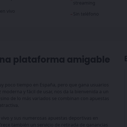
streaming
en vivo
-
Sin teléfono
na plataforma amigable
y poco tiempo en España, pero que gana usuarios
 moderna y fácil de usar, nos da la bienvenida a un
sino de lo más variados se combinan con apuestas
tractiva.
 vivo y sus numerosas apuestas deportivas en
ofrece también un servicio de retirada de ganancias