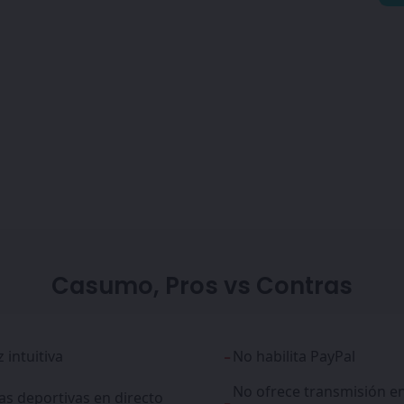
Casumo, Pros vs Contras
-
z intuitiva
No habilita PayPal
No ofrece transmisión e
-
s deportivas en directo