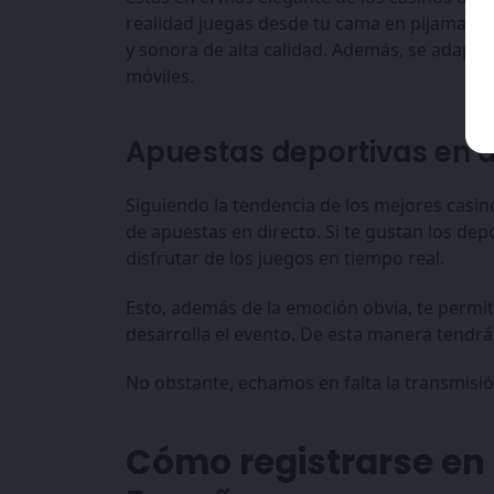
realidad juegas desde tu cama en pijamas y 
y sonora de alta calidad. Además, se adapt
móviles.
Apuestas deportivas en 
Siguiendo la tendencia de los mejores casi
de apuestas en directo. Si te gustan los de
disfrutar de los juegos en tiempo real.
Esto, además de la emoción obvia, te permi
desarrolla el evento. De esta manera tendrá
No obstante, echamos en falta la transmisi
Cómo registrarse e