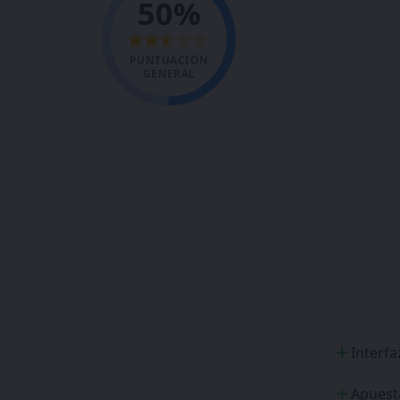
50%
PUNTUACIÓN
GENERAL
+
Interfa
+
Apuesta