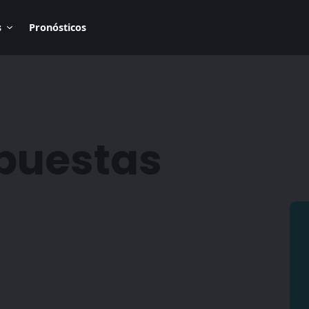
s
Pronósticos
puestas
ca de Casumo apuestas