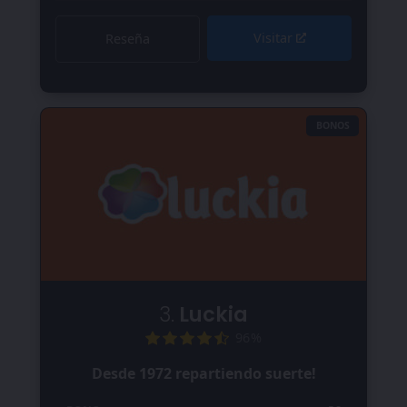
Visitar
Reseña
BONOS
3.
Luckia
96%
Desde 1972 repartiendo suerte!