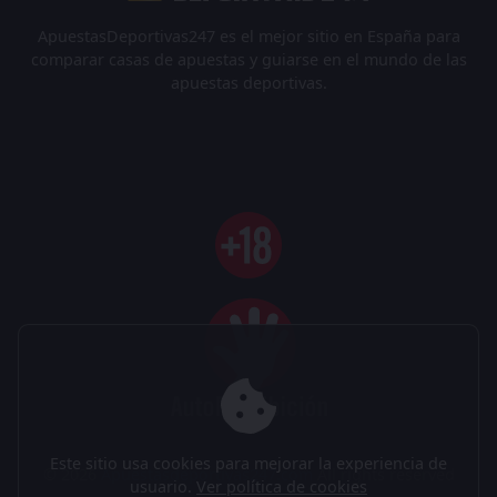
ApuestasDeportivas247 es el mejor sitio en España para
comparar casas de apuestas y guiarse en el mundo de las
apuestas deportivas.
Este sitio usa cookies para mejorar la experiencia de
© 2026
Apuestasdeportivas247.com
All rights reserved
usuario.
Ver política de cookies