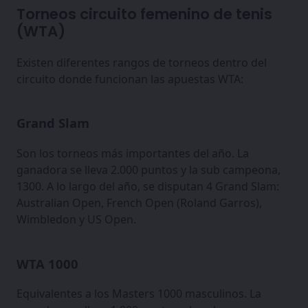
Torneos circuito femenino de tenis
(WTA)
Existen diferentes rangos de torneos dentro del
circuito donde funcionan las apuestas WTA:
Grand Slam
Son los torneos más importantes del año. La
ganadora se lleva 2.000 puntos y la sub campeona,
1300. A lo largo del año, se disputan 4 Grand Slam:
Australian Open, French Open (Roland Garros),
Wimbledon y US Open.
WTA 1000
Equivalentes a los Masters 1000 masculinos. La