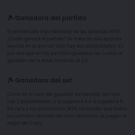
🎾​ Ganadora del partido
Es el mercado más llamativo de las apuestas WTA.
¿Quién ganará el partido? Se trata de una apuesta
sencilla en la que tan solo hay dos posibilidades. Es
por eso que en los partidos igualados las cuotas al
ganador van a estar cercanas al 2,0.
🎾​ Ganadora del set
Como en el caso del ganador del partido, tan solo
hay 2 posibilidades: o la jugadora A o la jugadora B.
De cara a tus pronósticos WTA, no olvides que todos
los partidos oficiales del tenis femenino se juegan al
mejor de 3 sets.