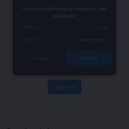
Un casino online muy completo, con
apuestas!
FREEBETS:
LaLiga
FREEBETS:
Champions League
Visitar
Reseña
Cargar más