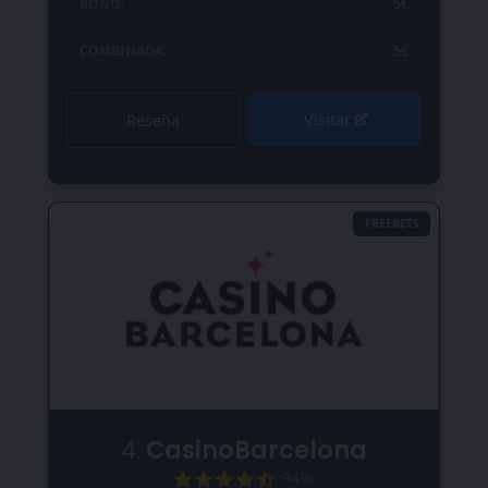
BONO:
5€
COMBINADA:
5€
Visitar
Reseña
FREEBETS
4.
CasinoBarcelona
94%