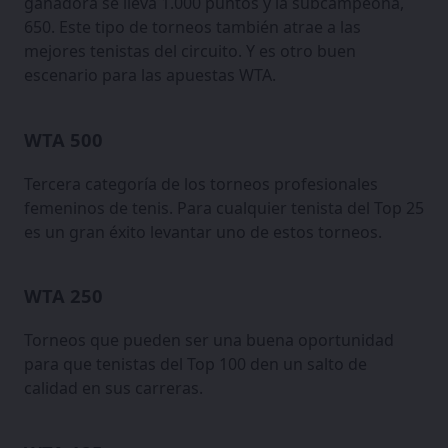
ganadora se lleva 1.000 puntos y la subcampeona,
650. Este tipo de torneos también atrae a las
mejores tenistas del circuito. Y es otro buen
escenario para las apuestas WTA.
WTA 500
Tercera categoría de los torneos profesionales
femeninos de tenis. Para cualquier tenista del Top 25
es un gran éxito levantar uno de estos torneos.
WTA 250
Torneos que pueden ser una buena oportunidad
para que tenistas del Top 100 den un salto de
calidad en sus carreras.