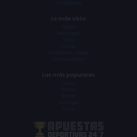
Contáctanos
Lo más visto
Fútbol
Baloncesto
Tenis
LaLiga
Champions League
Europa League
Las más populares
Luckia
Codere
bet365
LeoVegas
777.es