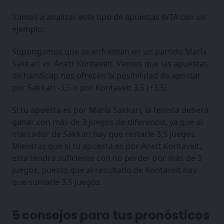
Vamos a analizar este tipo de apuestas WTA con un
ejemplo:
Supongamos que se enfrentan en un partido María
Sakkari vs. Anett Kontaveit. Vemos que las apuestas
de handicap nos ofrecen la posibilidad de apostar
por Sakkari -3,5 o por Kontaveit 3,5 (+3,5).
Si tu apuesta es por María Sakkari, la tenista deberá
ganar con más de 3 juegos de diferencia, ya que al
marcador de Sakkari hay que restarle 3,5 juegos.
Mientras que si tu apuesta es por Anett Kontaveit,
esta tendrá suficiente con no perder por más de 3
juegos, puesto que al resultado de Kontaveit hay
que sumarle 3,5 juegos.
5 consejos para tus pronósticos