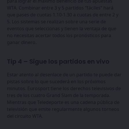
para lograr el máximo beneficio de tus apuestas
WTA. Combinar entre 3 y 5 partidos “fáciles” hará
que pases de cuotas 1.10-1.30 a cuotas de entre 2 y
5. Los sistemas se realizan sobre una serie de
eventos que seleccionas y tienen la ventaja de que
no necesitas acertar todos los pronósticos para
ganar dinero.
Tip 4 – Sigue los partidos en vivo
Estar atento al desenlace de un partido te puede dar
pistas sobre lo que sucederá en los próximos
minutos. Eurosport tiene los derechos televisivos de
tres de los cuatro Grand Slam de la temporada.
Mientras que Teledeporte es una cadena pública de
televisión que emite regularmente algunos torneos
del circuito WTA.