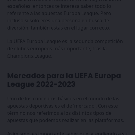
españoles, entonces te interesa saber todo lo
referente a las apuestas Europa League. Pero
incluso si solo eres una persona en busca de
diversión, también estás en el lugar correcto.
La UEFA Europa League es la segunda competición
de clubes europeos más importante, tras la
Champions League
.
Mercados para la UEFA Europa
League 2022-2023
Uno de los conceptos básicos en el mundo de las
apuestas deportivas es el de ‘mercado’. Con este
término nos referimos a los distintos tipos de
apuestas que podemos realizar en las plataformas.
Asimismo, es importante saber que, atendiendo a su