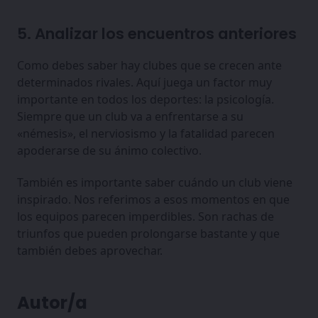
5. Analizar los encuentros anteriores
Como debes saber hay clubes que se crecen ante
determinados rivales. Aquí juega un factor muy
importante en todos los deportes: la psicología.
Siempre que un club va a enfrentarse a su
«némesis», el nerviosismo y la fatalidad parecen
apoderarse de su ánimo colectivo.
También es importante saber cuándo un club viene
inspirado. Nos referimos a esos momentos en que
los equipos parecen imperdibles. Son rachas de
triunfos que pueden prolongarse bastante y que
también debes aprovechar.
Autor/a