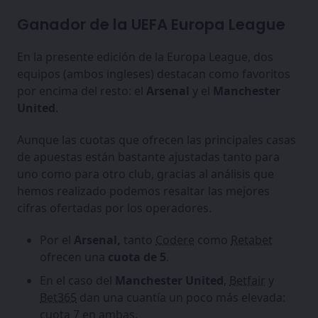
Ganador de la UEFA Europa League
En la presente edición de la Europa League, dos
equipos (ambos ingleses) destacan como favoritos
por encima del resto: el
Arsenal
y el
Manchester
United
.
Aunque las cuotas que ofrecen las principales casas
de apuestas están bastante ajustadas tanto para
uno como para otro club, gracias al análisis que
hemos realizado podemos resaltar las mejores
cifras ofertadas por los operadores.
Por el
Arsenal,
tanto
Codere
como
Retabet
ofrecen una
cuota de 5
.
En el caso del
Manchester United
,
Betfair
y
Bet365
dan una cuantía un poco más elevada:
cuota 7 en ambas.