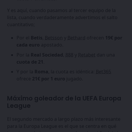
Y es aquí, cuando pasamos al tercer equipo de la
lista, cuando verdaderamente advertimos el salto
cuantitativo;
Por el
Betis
,
Betsson
y
Bethard
ofrecen
19€ por
cada euro
apostado.
Por la
Real Sociedad
,
888
y
Retabet
dan una
cuota de 21
.
Y por la
Roma
, la cuota es idéntica:
Bet365
ofrece
21€ por 1 euro
jugado.
Máximo goleador de la UEFA Europa
League
El segundo mercado a largo plazo más interesante
para la Europa League es el que se centra en qué