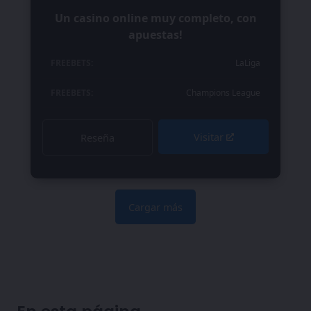
Un casino online muy completo, con
apuestas!
FREEBETS:
LaLiga
FREEBETS:
Champions League
Visitar
Reseña
Cargar más