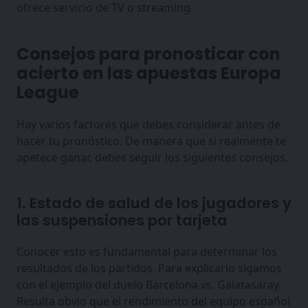
ofrece servicio de TV o streaming.
Consejos para pronosticar con
acierto en las apuestas Europa
League
Hay varios factores que debes considerar antes de
hacer tu pronóstico. De manera que si realmente te
apetece ganar, debes seguir los siguientes consejos.
1. Estado de salud de los jugadores y
las suspensiones por tarjeta
Conocer esto es fundamental para determinar los
resultados de los partidos. Para explicarlo sigamos
con el ejemplo del duelo Barcelona vs. Galatasaray.
Resulta obvio que el rendimiento del equipo español