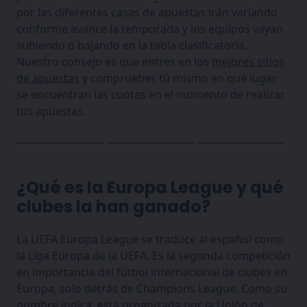
por las diferentes casas de apuestas irán variando
conforme avance la temporada y los equipos vayan
subiendo o bajando en la tabla clasificatoria.
Nuestro consejo es que entres en los
mejores sitios
de apuestas
y compruebes tú mismo en qué lugar
se encuentran las cuotas en el momento de realizar
tus apuestas.
———————— ———————— ————————
¿Qué es la Europa League y qué
clubes la han ganado?
La UEFA Europa League se traduce al español como
la Liga Europa de la UEFA. Es la segunda competición
en importancia del fútbol internacional de clubes en
Europa, solo detrás de Champions League. Como su
nombre indica, está organizada por la Unión de