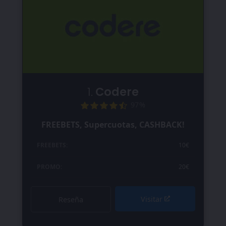
1.
Codere
97%
FREEBETS, Supercuotas, CASHBACK!
FREEBETS:
10€
PROMO:
20€
Visitar
Reseña