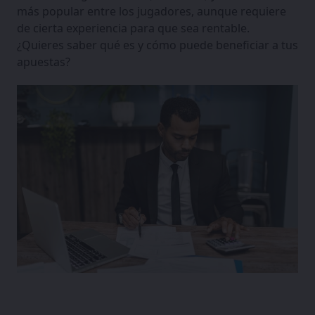
más popular entre los jugadores, aunque requiere
de cierta experiencia para que sea rentable.
¿Quieres saber qué es y cómo puede beneficiar a tus
apuestas?