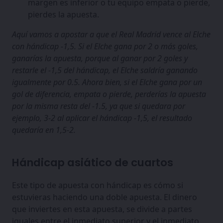
margen es inferior o tu equipo empata o pierde,
pierdes la apuesta.
Aquí vamos a apostar a que el Real Madrid vence al Elche
con hándicap -1,5. Si el Elche gana por 2 o más goles,
ganarías la apuesta, porque al ganar por 2 goles y
restarle el -1,5 del hándicap, el Elche saldría ganando
igualmente por 0.5. Ahora bien, si el Elche gana por un
gol de diferencia, empata o pierde, perderías la apuesta
por la misma resta del -1.5, ya que si quedara por
ejemplo, 3-2 al aplicar el hándicap -1,5, el resultado
quedaría en 1,5-2.
Hándicap asiático de cuartos
Este tipo de apuesta con hándicap es cómo si
estuvieras haciendo una doble apuesta. El dinero
que inviertes en esta apuesta, se divide a partes
iguales entre el inmediato superior y el inmediato