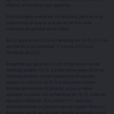
inferior al hándicap que apuestas.
Este concepto puede ser complicado, pero es muy
importante ya que es una de las formas más
comunes de apostar en el fútbol.
Así, si apostamos 5 € a un hándicap de +0.75: 2,5 € se
apostarán a un hándicap +1 y otros 2,5 € a un
hándicap de 0,5 €.
Imagínate que apuestas 5 € por el Barcelona con un
hándicap asiático +0,75. Si el Barcelona gana, al ser un
hándicap positivo, siempre ganaremos la apuesta
porque se suma ese +0,75. Si el Barcelona empata
también ganaríamos la apuesta, ya que al haber
apostado a cuartos con un hándicap de +0,75, mitad de
apuesta a hándicap +0,5 y mitad a +1, hace que
automáticamente se gane en caso de empate. Pero si el
Barcelona pierde por un tanto, habría un empate a cero