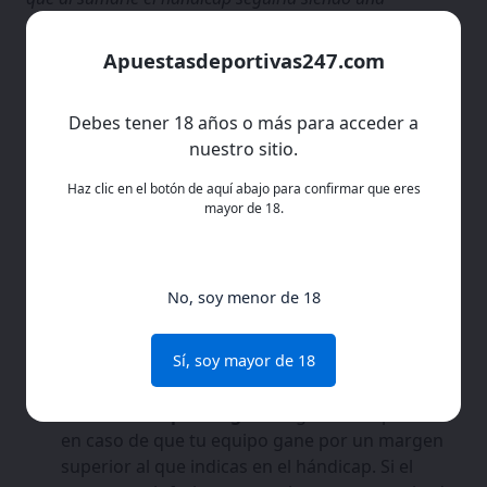
derrota.
Apuestasdeportivas247.com
Hándicap asiático medio
Debes tener 18 años o más para acceder a
nuestro sitio.
Consiste en sumar o restar al
marcador del equipo “los tantos
Haz clic en el botón de aquí abajo para confirmar que eres
mayor de 18.
más el medio” que decidas en el
hándicap asiático, por ejemplo 2,5.
No, soy menor de 18
Si el hándicap es positivo:
ganas tu apuesta en
caso de que tu equipo gane o empate. Si pierdes
por una diferencia mayor de la que indicas en el
Sí, soy mayor de 18
hándicap, pierdes la apuesta.
Si el handicap es negativo:
ganas tu apuesta
en caso de que tu equipo gane por un margen
superior al que indicas en el hándicap. Si el