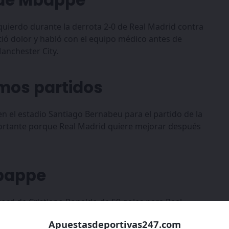
n de Mbappe
quierdo durante la derrota 2-0 de Real Madrid contra
ntió dolor y habló con el equipo médico antes de
Manchester City.
imos partidos
 el estadio Santiago Bernabeu para el partido de la
ortante porque Real Madrid quiere mejorar después
Mbappe
cord de Cristiano Ronaldo de 59 goles para Real
 actual y el liderazgo de Mbappe le ayudarán a lograr
Apuestasdeportivas247.com
el equipo.