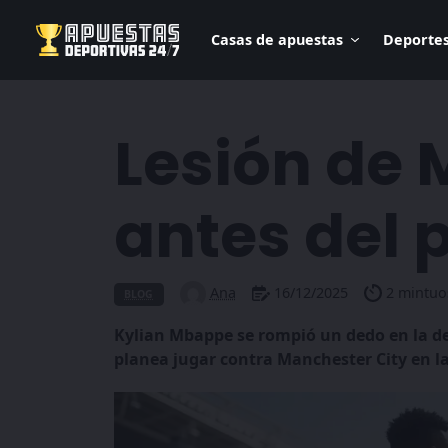
Casas de apuestas
Deporte
Lesión de
antes del 
Ana
16/12/2025
2 mintuo
BLOG
Kylian Mbappe se rompió un dedo en la de
planea jugar contra Manchester City en 