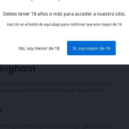
Debes tener 18 años o más para acceder a nuestro sitio.
uipo en Mbappe
Haz clic en el botón de aquí abajo para confirmar que eres mayor de 18.
nde mucho de Mbappe esta temporada. Guti dijo
ros como Vinicius y Bellingham también deben
No, soy menor de 18
Sí, soy mayor de 18
lingham
na cirugía de hombro. Solo ha marcado cuatro goles
 a su buen nivel con el entrenador Xabi Alonso.
e
elta Vigo afectó su posición en LaLiga, ganando solo