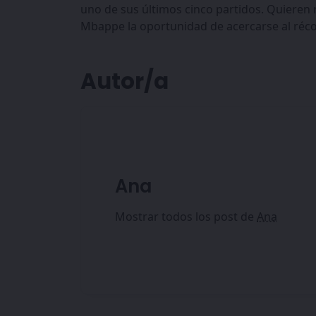
uno de sus últimos cinco partidos. Quieren
Mbappe la oportunidad de acercarse al réco
Autor/a
Ana
Mostrar todos los post de
Ana