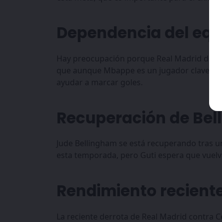
Dependencia del eq
Hay preocupación porque Real Madrid depe
que aunque Mbappe es un jugador clave, ot
ayudar a marcar goles.
Recuperación de Bel
Jude Bellingham se está recuperando tras u
esta temporada, pero Guti espera que vuelva
Rendimiento recient
La reciente derrota de Real Madrid contra C