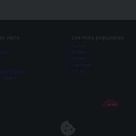
s visto
Las más populares
Luckia
esto
Codere
bet365
LeoVegas
ions League
777.es
 League