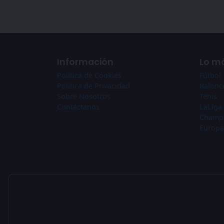
Información
Lo má
Política de Cookies
Fútbol
Política de Privacidad
Balonc
Sobre Nosotros
Tenis
Contáctanos
LaLiga
Champ
Europa