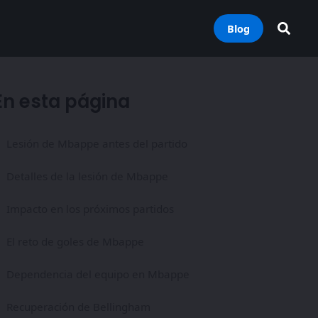
Blog
En esta página
Lesión de Mbappe antes del partido
Detalles de la lesión de Mbappe
Impacto en los próximos partidos
El reto de goles de Mbappe
Dependencia del equipo en Mbappe
Recuperación de Bellingham