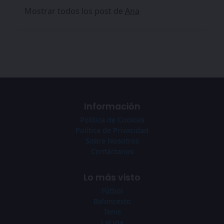
Mostrar todos los post de
Ana
Información
Política de Cookies
Política de Privacidad
Sobre Nosotros
Contáctanos
Lo más visto
Fútbol
Baloncesto
Tenis
LaLiga