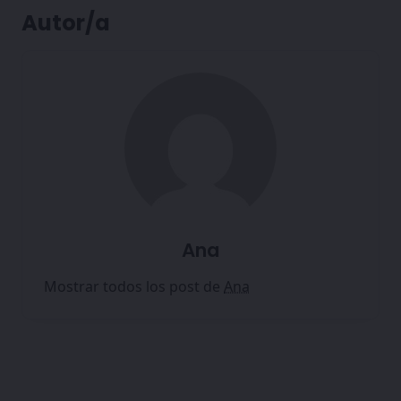
Autor/a
Ana
Mostrar todos los post de
Ana