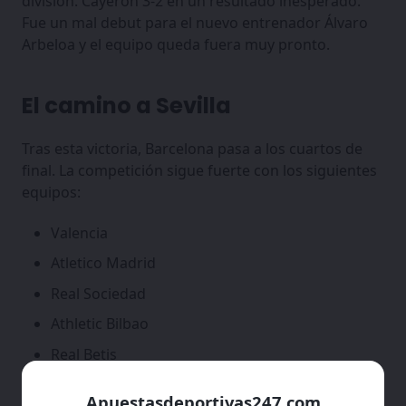
división. Cayeron 3-2 en un resultado inesperado.
Fue un mal debut para el nuevo entrenador Álvaro
Arbeloa y el equipo queda fuera muy pronto.
El camino a Sevilla
Tras esta victoria, Barcelona pasa a los cuartos de
final. La competición sigue fuerte con los siguientes
equipos:
Valencia
Atletico Madrid
Real Sociedad
Athletic Bilbao
Real Betis
Alaves
Apuestasdeportivas247.com