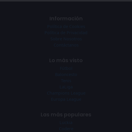
Información
Política de Cookies
Política de Privacidad
Sobre Nosotros
Contáctanos
Lo más visto
Fútbol
Baloncesto
Tenis
LaLiga
Champions League
Europa League
Las más populares
Luckia
Codere