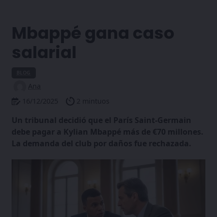
Próximos pasos
Mbappé gana caso
salarial
BLOG
Ana
16/12/2025
2 mintuos
Un tribunal decidió que el París Saint-Germain
debe pagar a Kylian Mbappé más de €70 millones.
La demanda del club por daños fue rechazada.